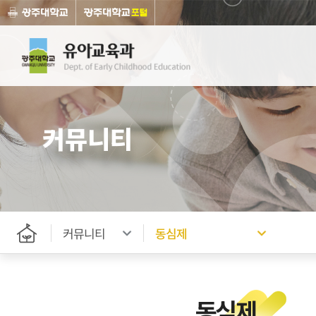
커뮤니티
커뮤니티
동심제
동심제