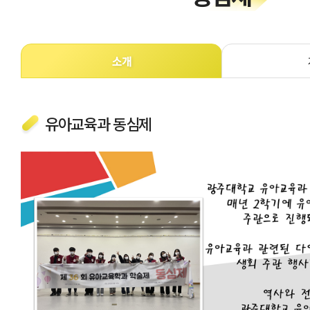
소개
유아교육과 동심제