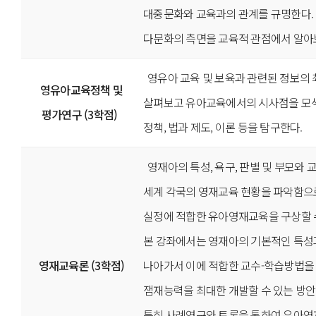
대중문화와 교육과의 관계를 규명한다.
다문화의 측면을 교육적 관점에서 알아
영유아 교육 및 보육과 관련된 정보의 
영유아교육정책 및
살펴보고 유아교육에서의 시사점을 모
평가연구 (3학점)
정책, 법과 제도, 이론 등을 탐구한다.
영재아의 특성, 욕구, 판별 및 부모와 
세계 각국의 영재교육 현황을 파악함으
실정에 적합한 유아영재교육을 구상할 수
본 강좌에서는 영재아의 기본적인 특성
영재교육론 (3학점)
나아가서 이에 적합한 교수-학습방법을
잼재능력을 최대한 개발할 수 있는 방안
특히 사례연구와 토론을 통하여 유아영