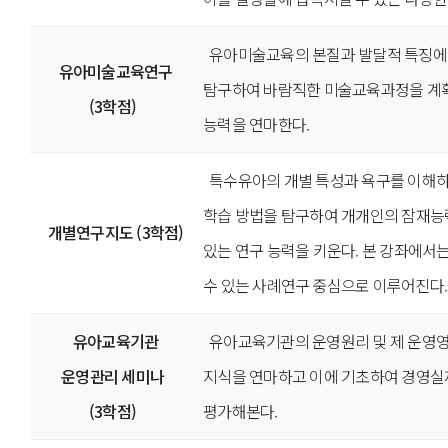
유아미술교육의 본질과 발달적 특징에
유아미술교육연구
탐구하여 바람직한 미술교육과정을 계획
(3학점)
능력을 연마한다.
특수유아의 개별 특성과 욕구를 이해하고
학습 방법을 탐구하여 개개인의 잠재능
개별연구지도 (3학점)
있는 연구 능력을 키운다. 본 강좌에서
수 있는 사례연구 중심으로 이루어진다.
유아교육기관
유아교육기관의 운영원리 및 제 운영
운영관리 세미나
지식을 연마하고 이에 기초하여 경영실
(3학점)
평가해본다.