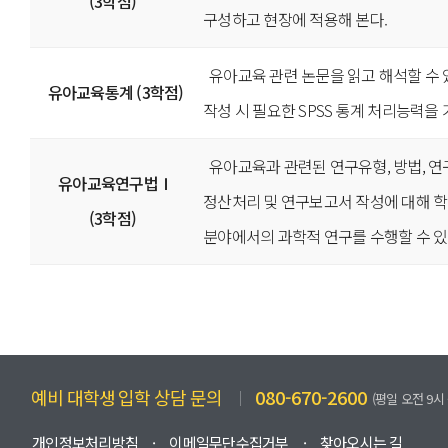
(3학점)
구성하고 현장에 적용해 본다.
유아교육 관련 논문을 읽고 해석할 수 
유아교육통계 (3학점)
작성 시 필요한 SPSS 통계 처리능력을 
유아교육과 관련된 연구유형, 방법, 연구
유아교육연구법Ⅰ
정산처리 및 연구보고서 작성에 대해 
(3학점)
분야에서의 과학적 연구를 수행할 수 있
예비 대학생 입학 상담 문의
080-670-2600
(평일 오전 9시 
개인정보처리방침
이메일무단수집거부
찾아오시는 길